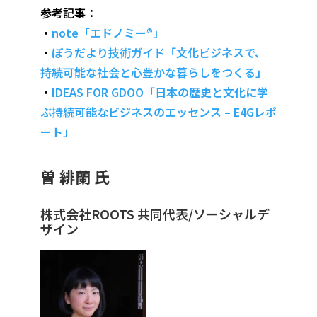
参考記事：
・
note「エドノミー®︎」
・
ぼうだより技術ガイド「文化ビジネスで、
持続可能な社会と心豊かな暮らしをつくる」
・
IDEAS FOR GDOO「日本の歴史と文化に学
ぶ持続可能なビジネスのエッセンス – E4Gレポ
ート」
曽 緋蘭 氏
株式会社ROOTS 共同代表/ソーシャルデ
ザイン