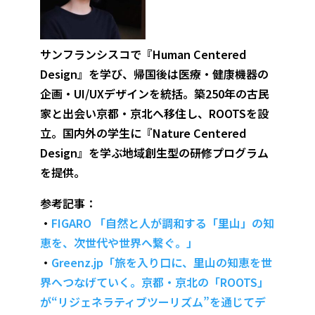
サンフランシスコで『Human Centered
Design』を学び、帰国後は医療・健康機器の
企画・UI/UXデザインを統括。築250年の古民
家と出会い京都・京北へ移住し、ROOTSを設
立。国内外の学生に『Nature Centered
Design』を学ぶ地域創生型の研修プログラム
を提供。
参考記事：
・
FIGARO 「自然と人が調和する「里山」の知
恵を、次世代や世界へ繋ぐ。」
・
Greenz.jp「旅を入り口に、里山の知恵を世
界へつなげていく。京都・京北の「ROOTS」
が“リジェネラティブツーリズム”を通じてデ