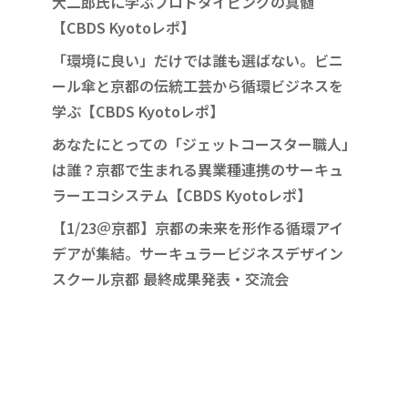
大二郎氏に学ぶプロトタイピングの真髄
【CBDS Kyotoレポ】
「環境に良い」だけでは誰も選ばない。ビニ
ール傘と京都の伝統工芸から循環ビジネスを
学ぶ【CBDS Kyotoレポ】
あなたにとっての「ジェットコースター職人」
は誰？京都で生まれる異業種連携のサーキュ
ラーエコシステム【CBDS Kyotoレポ】
【1/23＠京都】京都の未来を形作る循環アイ
デアが集結。サーキュラービジネスデザイン
スクール京都 最終成果発表・交流会