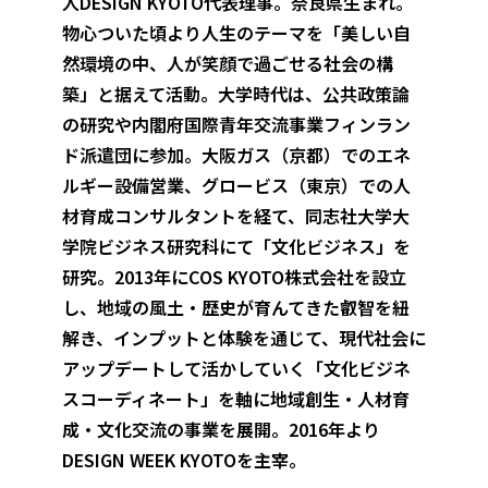
人DESIGN KYOTO代表理事。奈良県生まれ。
物心ついた頃より人生のテーマを「美しい自
然環境の中、人が笑顔で過ごせる社会の構
築」と据えて活動。大学時代は、公共政策論
の研究や内閣府国際青年交流事業フィンラン
ド派遣団に参加。大阪ガス（京都）でのエネ
ルギー設備営業、グロービス（東京）での人
材育成コンサルタントを経て、同志社大学大
学院ビジネス研究科にて「文化ビジネス」を
研究。2013年にCOS KYOTO株式会社を設立
し、地域の風土・歴史が育んてきた叡智を紐
解き、インプットと体験を通じて、現代社会に
アップデートして活かしていく「文化ビジネ
スコーディネート」を軸に地域創生・人材育
成・文化交流の事業を展開。2016年より
DESIGN WEEK KYOTOを主宰。