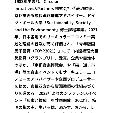
1988年生まれ。Circular
Initiatives&Partners 株式会社 代表取締役。
京都市委嘱成長戦略推進アドバイザー。ドイ
ツ・キール大学「Sustainability, Society
and the Environment」修士課程卒業。2021
年、日本各地でのサーキュラーエコノミー実
践と理論の普及が高く評価され、「青年版国
民栄誉賞（TOYP2021）」にて「内閣総理大臣
奨励賞（グランプリ）」受賞。企業や自治体
のほか、「京都音楽博覧会」や「森、道、市
場」等の音楽イベントでもサーキュラーエコ
ノミーのアドバイザーや企画プロデューサー
を務め、官民双方から資源循環の仕組みづく
りを進める。2023年よりカンファレンスイベ
ント「都市と循環」を共同開催。2022年、梅
酒の梅の実、生ハッ橋、酒かす、おから、レ