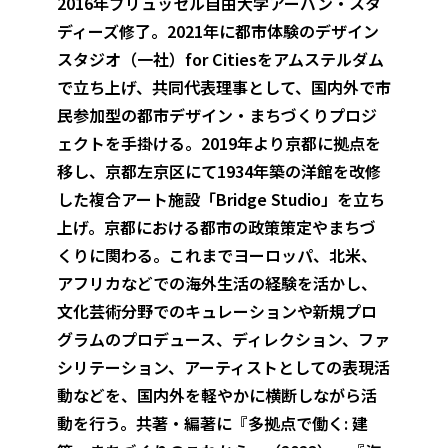
2016年ブリュッセル自由大学アーバン・スタ
ディーズ修了。2021年に都市体験のデザイン
スタジオ（一社）for Citiesをアムステルダム
で立ち上げ、共同代表理事として、国内外で市
民参加型の都市デザイン・まちづくりプロジ
ェクトを手掛ける。2019年より京都に拠点を
移し、京都左京区にて1934年築の洋館を改修
した複合アート施設「Bridge Studio」を立ち
上げ。京都における都市の政策策定やまちづ
くりに関わる。これまでヨーロッパ、北米、
アフリカなどでの海外生活の経験を活かし、
文化芸術分野でのキュレーションや新規プロ
グラムのプロデュース、ディレクション、ファ
シリテーション、アーティストとしての表現活
動などを、国内外を軽やかに横断しながら活
動を行う。共著・編著に『多拠点で働く: 建