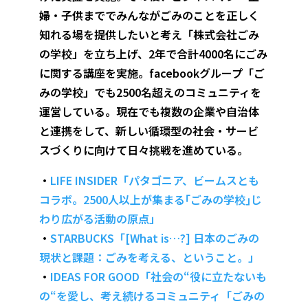
婦・子供まででみんながごみのことを正しく
知れる場を提供したいと考え「株式会社ごみ
の学校」を立ち上げ、2年で合計4000名にごみ
に関する講座を実施。facebookグループ「ご
みの学校」でも2500名超えのコミュニティを
運営している。現在でも複数の企業や自治体
と連携をして、新しい循環型の社会・サービ
スづくりに向けて日々挑戦を進めている。
・
LIFE INSIDER「パタゴニア、ビームスとも
コラボ。2500人以上が集まる｢ごみの学校｣じ
わり広がる活動の原点」
・
STARBUCKS「[What is…?] 日本のごみの
現状と課題：ごみを考える、ということ。」
・
IDEAS FOR GOOD「社会の“役に立たないも
の“を愛し、考え続けるコミュニティ「ごみの