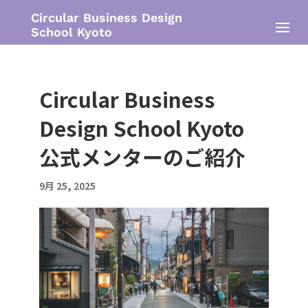
Circular Business Design
School Kyoto
Circular Business
Design School Kyoto
公式メンターのご紹介
9月 25, 2025