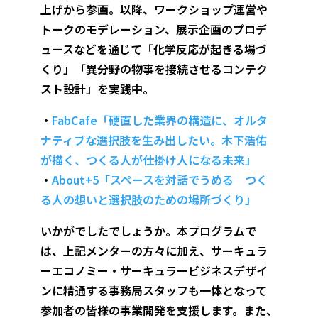
上げから参画。以降、ワークショップ運営や
トークのモデレーション、展示企画のプロデ
ュースなどを通じて「化学反応が起きる場づ
くり」「異分野の物事を接続させるコンテク
スト設計」を実践中。
・
FabCafe「硬直した業界の構造に、オルタ
ナティブな選択肢を生み出したい。木下浩佑
が描く、つくる人が仕掛け人になる未来」
・
About+5「スペースを対話でうめる つく
る人の想いと選択肢のための場所づくり」
いかがでしたでしょうか。本プログラムで
は、上記メンターの方々に加え、サーキュラ
ーエコノミー・サーキュラービジネスデザイ
ンに精通する事務局スタッフも一体となって
参加者の皆様の事業開発を支援します。また、