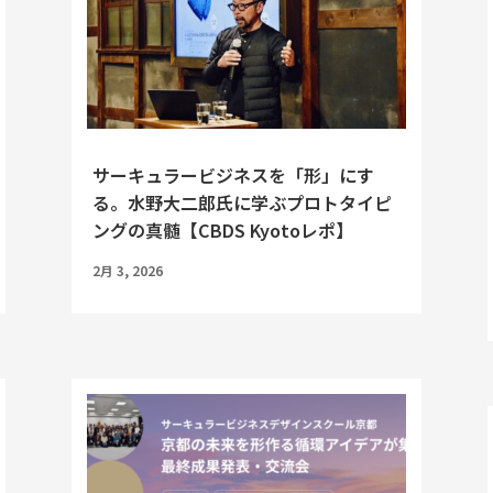
サーキュラービジネスを「形」にす
る。水野大二郎氏に学ぶプロトタイピ
ングの真髄【CBDS Kyotoレポ】
2月 3, 2026