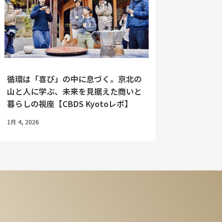
循環は「喜び」の中に息づく。京北の
山と人に学ぶ、未来を見据えた商いと
暮らしの視座【CBDS Kyotoレポ】
1月 4, 2026