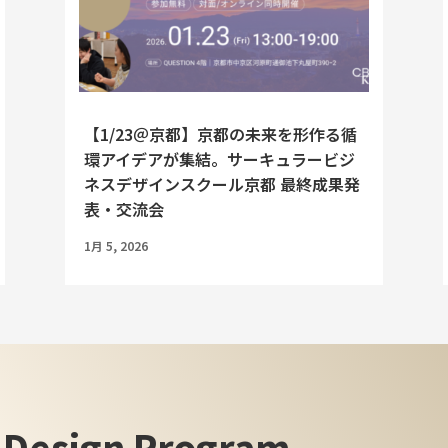
【1/23＠京都】京都の未来を形作る循
環アイデアが集結。サーキュラービジ
ネスデザインスクール京都 最終成果発
表・交流会
1月 5, 2026
s Design Program