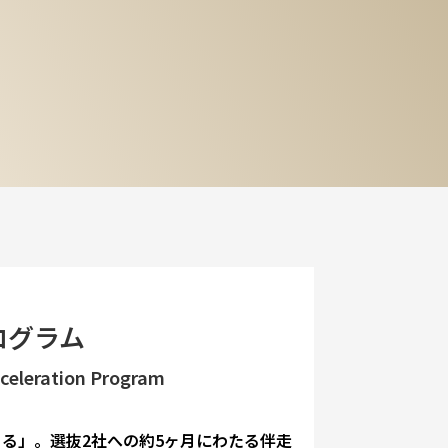
ログラム
cceleration Program
る」。選抜2社への約5ヶ月にわたる伴走