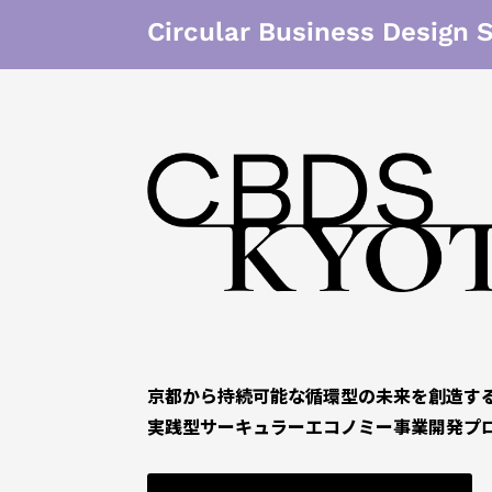
Circular Business Design 
京都から持続可能な循環型の未来を創造す
実践型サーキュラーエコノミー事業開発プ