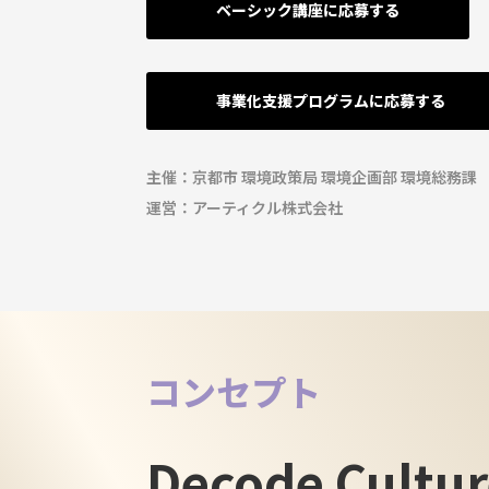
ベーシック講座に応募する
事業化支援プログラムに応募する
主催：京都市 環境政策局 環境企画部 環境総務
運営：アーティクル株式会社
コンセプト
Decode Cultur