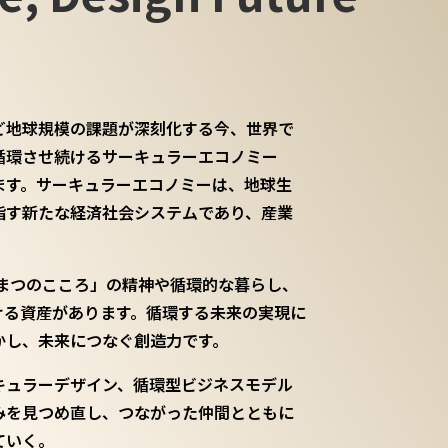
ど地球規模の課題が深刻化する今、世界で
循環させ続けるサーキュラーエコノミー
ます。サーキュラーエコノミーは、地球生
指す新たな経済社会システムであり、産業
しまつのこころ」の精神や循環的な暮らし、
ける資産があります。循環する未来の実現に
かし、未来につなぐ創造力です。
キュラーデザイン、循環型ビジネスモデル
みを見つめ直し、つながった仲間とともに
ていく。