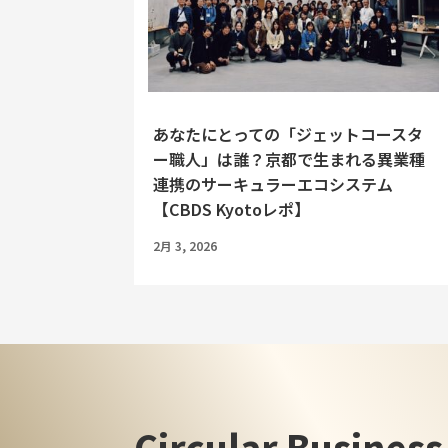
あなたにとっての「ジェットコースタ
ー職人」は誰？京都で生まれる異業種
連携のサーキュラーエコシステム
【CBDS Kyotoレポ】
2月 3, 2026
Circular Busines