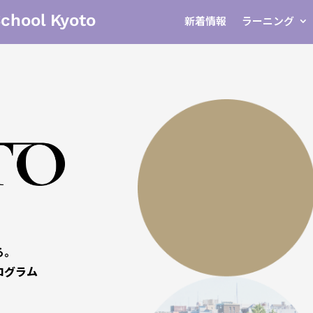
School Kyoto
新着情報
ラーニング
る。
ログラム