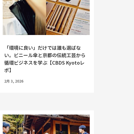
「環境に良い」だけでは誰も選ばな
い。ビニール傘と京都の伝統工芸から
循環ビジネスを学ぶ【CBDS Kyotoレ
ポ】
2月 3, 2026