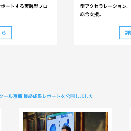
サポートする実践型プロ
型アクセラレーション
総合支援。
ちら
詳
クール京都 最終成果レポートを公開しました。