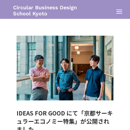
Circular Business Design
School Kyoto
IDEAS FOR GOOD にて「京都サーキ
ュラーエコノミー特集」が公開され
ました