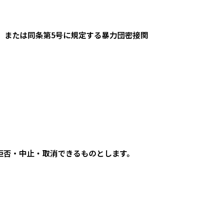
、または同条第5号に規定する暴力団密接関
拒否・中止・取消できるものとします。