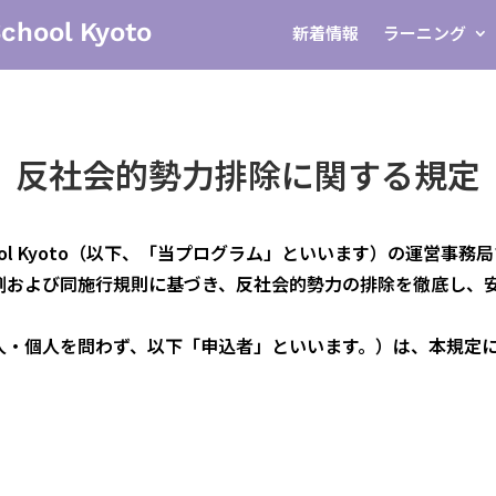
School Kyoto
新着情報
ラーニング
反社会的勢力排除に関する規定
sign School Kyoto（以下、「当プログラム」といいます）
例および同施行規則に基づき、反社会的勢力の排除を徹底し、
人・個人を問わず、以下「申込者」といいます。）は、本規定