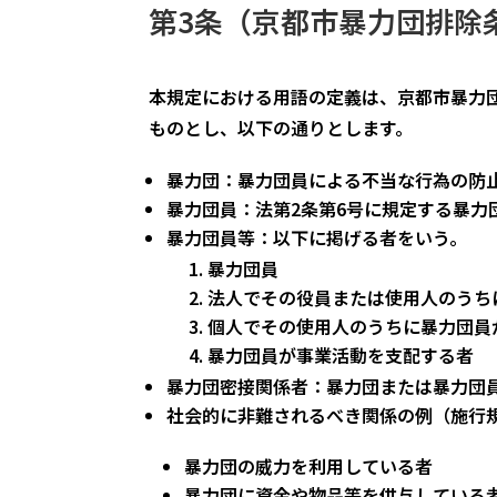
第3条（京都市暴力団排除
本規定における用語の定義は、京都市暴力団
ものとし、以下の通りとします。
暴力団：暴力団員による不当な行為の防
暴力団員：法第2条第6号に規定する暴力
暴力団員等：以下に掲げる者をいう。
暴力団員
法人でその役員または使用人のうち
個人でその使用人のうちに暴力団員
暴力団員が事業活動を支配する者
暴力団密接関係者：暴力団または暴力団
社会的に非難されるべき関係の例（施行
暴力団の威力を利用している者
暴力団に資金や物品等を供与している