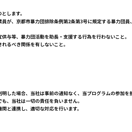
のとします。
業員が、京都市暴力団排除条例第2条第3号に規定する暴力団員
宜供与等、暴力団活動を助長・支援する行為を行わないこと。
されるべき関係を有しないこと。
判明した場合、当社は事前の通知なく、当プログラムの参加を
でも、当社は一切の責任を負いません。
機関と連携し、適切な対応を行います。