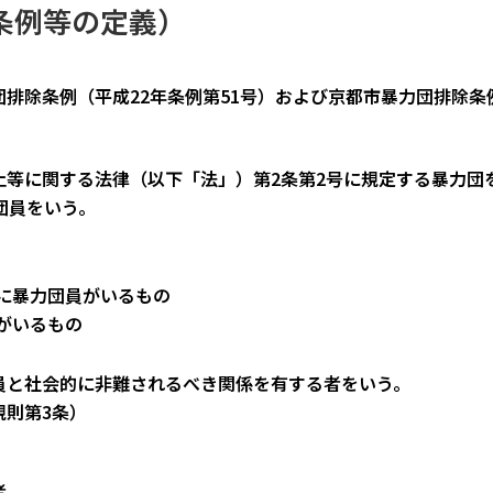
条例等の定義）
排除条例（平成22年条例第51号）および京都市暴力団排除条例
止等に関する法律（以下「法」）第2条第2号に規定する暴力団
団員をいう。
に暴力団員がいるもの
がいるもの
員と社会的に非難されるべき関係を有する者をいう。
規則第3条）
者