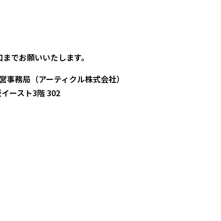
）
口までお願いいたします。
ol Kyoto運営事務局（アーティクル株式会社）
坂イースト3階 302